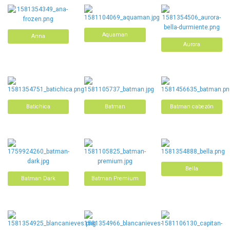
Aquaman
Anna
Aurora
Batichica
Batman
Batman cabezón
Bella
Batman Dark
Batman Premium