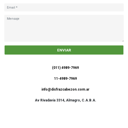
ENVIAR
(011) 4989-7969
11-4989-7969
info@disfrazcabezon.com.ar
Av Rivadavia 3314, Almagro, C.A.B.A.