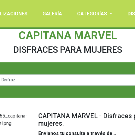
LIZACIONES
GALERÍA
CATEGORÍAS
DI
CAPITANA MARVEL
DISFRACES PARA MUJERES
CAPITANA MARVEL - Disfraces 
mujeres.
Envianos tu consulta a través de...