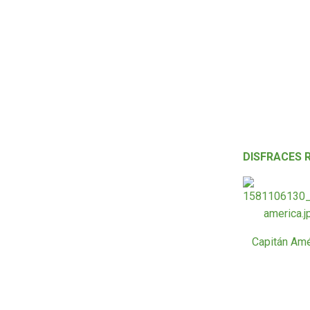
DISFRACES 
Capitán Amé