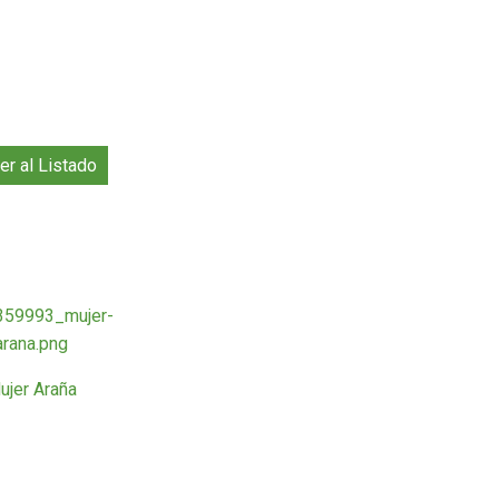
er al Listado
ujer Araña