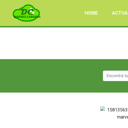
HOME
ACTUA