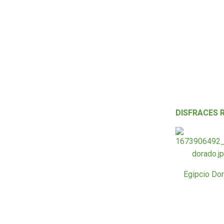
DISFRACES 
Egipcio Do