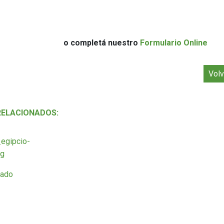
o completá nuestro
Formulario Online
Volv
RELACIONADOS:
rado