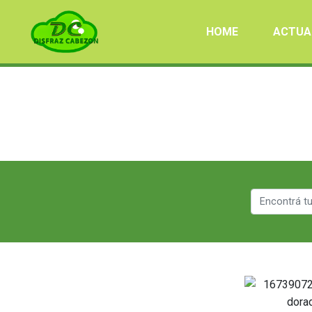
HOME
ACTUA