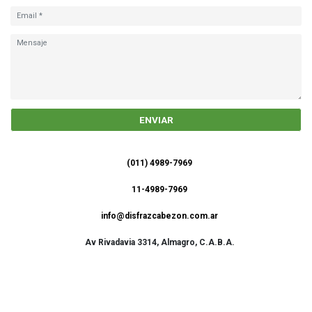
ENVIAR
(011) 4989-7969
11-4989-7969
info@disfrazcabezon.com.ar
Av Rivadavia 3314, Almagro, C.A.B.A.