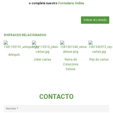
o completá nuestro
Formulario Online
Volver al Listado
DISFRACES RELACIONADOS:
Arlequín
Joker cartas
Reina de
Rey de cartas
Corazones
Deluxe
CONTACTO